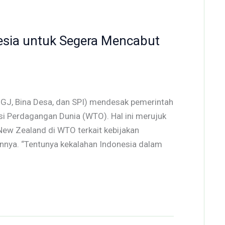
esia untuk Segera Mencabut
GJ, Bina Desa, dan SPI) mendesak pemerintah
 Perdagangan Dunia (WTO). Hal ini merujuk
New Zealand di WTO terkait kebijakan
nnya. “Tentunya kekalahan Indonesia dalam