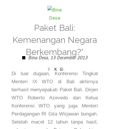
Skip
to
content
Paket Bali:
Kemenangan Negara
Berkembang?*
Bina Desa,
13 December 2013
Di luar dugaan, Konferensi Tingkat
Menteri IX WTO di Bali akhirnya
berhasil menyepakati Paket Bali. Dirjen
WTO Roberto Azevedo dan Ketua
Konferensi WTO yang juga Menteri
Perdagangan RI Gita Wirjawan bungah.
Setelah macet 12 tahun tanpa hasil,