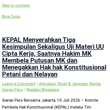
Skip to content
Bina Desa
KEPAL Menyerahkan Tiga
Kesimpulan Sekaligus Uji Materi UU
Cipta Kerja, Saatnya Hakim MK
Membela Putusan MK dan
Menegakkan Hak hak Konstitusional
Petani dan Nelayan
Leave a Comment
/
Advokasi, Riset & Jaringan
,
Berita
,
Siaran Pers
/
Redaksi Binadesa
Siaran Pers Bersama Jakarta, 10 Juli 2026 – Komite
Pembela Hak Konstitusional (KEPAL) melalui Tim