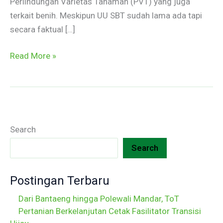
Perlindungan Varietas Tanaman (PVT) yang juga
terkait benih. Meskipun UU SBT sudah lama ada tapi
secara faktual […]
Read More »
Search
Search
Postingan Terbaru
Dari Bantaeng hingga Polewali Mandar, ToT
Pertanian Berkelanjutan Cetak Fasilitator Transisi