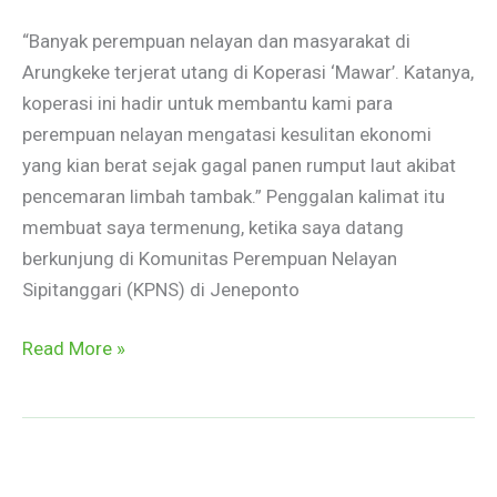
Jerat
“Banyak perempuan nelayan dan masyarakat di
Kapitalisme
Arungkeke terjerat utang di Koperasi ‘Mawar’. Katanya,
Baru
koperasi ini hadir untuk membantu kami para
perempuan nelayan mengatasi kesulitan ekonomi
yang kian berat sejak gagal panen rumput laut akibat
pencemaran limbah tambak.” Penggalan kalimat itu
membuat saya termenung, ketika saya datang
berkunjung di Komunitas Perempuan Nelayan
Sipitanggari (KPNS) di Jeneponto
Read More »
Menyonsong