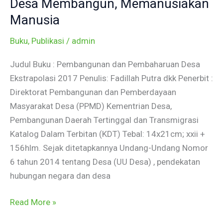
Desa Membangun, Memanusiakan
Memanusiakan
Manusia
Manusia
Buku
,
Publikasi
/
admin
Judul Buku : Pembangunan dan Pembaharuan Desa
Ekstrapolasi 2017 Penulis: Fadillah Putra dkk Penerbit :
Direktorat Pembangunan dan Pemberdayaan
Masyarakat Desa (PPMD) Kementrian Desa,
Pembangunan Daerah Tertinggal dan Transmigrasi
Katalog Dalam Terbitan (KDT) Tebal: 14x21cm; xxii +
156hlm. Sejak ditetapkannya Undang-Undang Nomor
6 tahun 2014 tentang Desa (UU Desa) , pendekatan
hubungan negara dan desa
Read More »