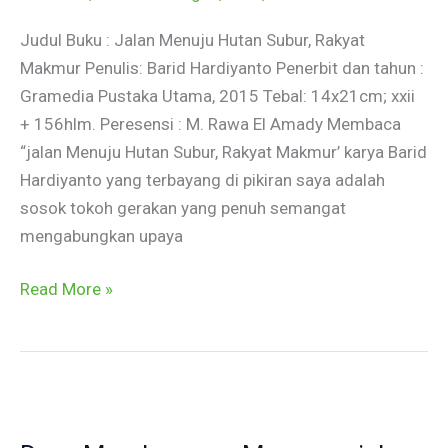
Judul Buku : Jalan Menuju Hutan Subur, Rakyat
Makmur Penulis: Barid Hardiyanto Penerbit dan tahun :
Gramedia Pustaka Utama, 2015 Tebal: 14x21cm; xxii
+ 156hlm. Peresensi : M. Rawa El Amady Membaca
“jalan Menuju Hutan Subur, Rakyat Makmur’ karya Barid
Hardiyanto yang terbayang di pikiran saya adalah
sosok tokoh gerakan yang penuh semangat
mengabungkan upaya
Read More »
Desa
Membangun,