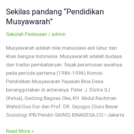
pandang
Sekilas pandang “Pendidikan
“Pendidikan
Musyawarah”
Musyawarah”
Sekolah Pedesaan
/
admin
Musyawarah adalah nilai manusiawi asli luhur dan
khas bangsa Indonesia. Musyawarah adalah budaya
dan tradisi pembaharuan. Sejak perumusan awalnya
pada periode pertama (1986-1996) Komisi
Pendidikan Musyawarah Yayasan Bina Desa
beranggotakan di antaranya: Pater J. Distra SJ
(Ketua), Gedong Bagoes Oke, KH. Abdul Rachman
Wahid/Gus Dur dan Prof. DR. Sajogyo (Guru Besar
Sosiologi IPB/Pendiri SAINS) BINADESA.CO—Jakarta.
Read More »