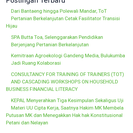
Postingan Terbaru
Dari Bantaeng hingga Polewali Mandar, ToT
Pertanian Berkelanjutan Cetak Fasilitator Transisi
Hijau
SPA Butta Toa, Selenggarakan Pendidikan
Berjenjang Pertanian Berkelanjutan
Kemitraan Agroekologi Gandeng Media, Bulukumba
Jadi Ruang Kolaborasi
CONSULTANCY FOR TRAINING OF TRAINERS (TOT)
AND CASCADING WORKSHOPS ON HOUSEHOLD
BUSINESS FINANCIAL LITERACY
KEPAL Menyerahkan Tiga Kesimpulan Sekaligus Uji
Materi UU Cipta Kerja, Saatnya Hakim MK Membela
Putusan MK dan Menegakkan Hak hak Konstitusional
Petani dan Nelayan