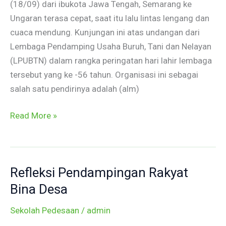
(18/09) dari ibukota Jawa Tengah, Semarang ke
Miskin
Ungaran terasa cepat, saat itu lalu lintas lengang dan
cuaca mendung. Kunjungan ini atas undangan dari
Lembaga Pendamping Usaha Buruh, Tani dan Nelayan
(LPUBTN) dalam rangka peringatan hari lahir lembaga
tersebut yang ke -56 tahun. Organisasi ini sebagai
salah satu pendirinya adalah (alm)
Read More »
Refleksi Pendampingan Rakyat
Refleksi
Pendampingan
Bina Desa
Rakyat
Sekolah Pedesaan
/
admin
Bina