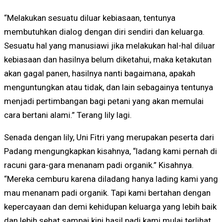
“Melakukan sesuatu diluar kebiasaan, tentunya
membutuhkan dialog dengan diri sendiri dan keluarga.
Sesuatu hal yang manusiawi jika melakukan hal-hal diluar
kebiasaan dan hasilnya belum diketahui, maka ketakutan
akan gagal panen, hasilnya nanti bagaimana, apakah
menguntungkan atau tidak, dan lain sebagainya tentunya
menjadi pertimbangan bagi petani yang akan memulai
cara bertani alami.” Terang lily lagi.
Senada dengan lily, Uni Fitri yang merupakan peserta dari
Padang mengungkapkan kisahnya, “ladang kami pernah di
racuni gara-gara menanam padi organik.” Kisahnya.
“Mereka cemburu karena diladang hanya lading kami yang
mau menanam padi organik. Tapi kami bertahan dengan
kepercayaan dan demi kehidupan keluarga yang lebih baik
dan lebih sehat sampai kini hasil padi kami mulai terlihat