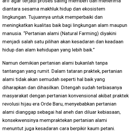
arif agar terjadi proses saling memberi dan menerima
diantara sesama makhluk hidup dan ekosistem
lingkungan. Tujuannya untuk memperbaiki dan
meningkatkan kualitas baik bagi lingkungan alam maupun
manusia. “Pertanian alami (Natural Farming) diyakini
menjadi salah satu pilihan akan kesadaran dan keadaan
hidup dan alam kehidupan yang lebih baik.”
Namun demikian pertanian alami bukanlah tanpa
tantangan yang rumit. Dalam tataran praktek, pertanian
alami tidak akan semudah seperti hal baik yang
diharapkan dan dihasilkan. Ditengah sudah terbiasanya
masyarakat dengan pertanian konvensional akibat praktek
revolusi hijau era Orde Baru, menyebabkan pertanian
alami dianggap sebagai hal aneh dan diluar kebiasaan,
konsekwensinya mempraktekan pertanian alami
menuntut juga kesadaran cara berpikir kaum petani.