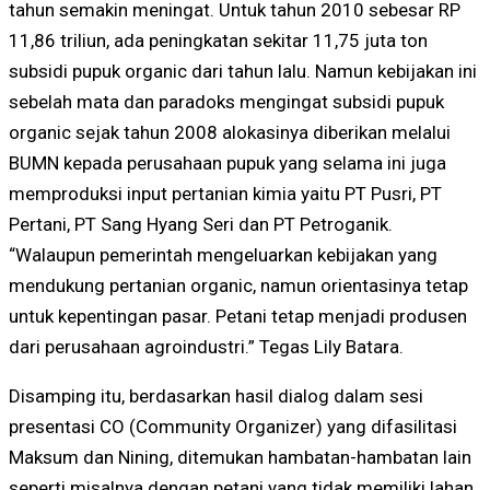
tahun semakin meningat. Untuk tahun 2010 sebesar RP
11,86 triliun, ada peningkatan sekitar 11,75 juta ton
subsidi pupuk organic dari tahun lalu. Namun kebijakan ini
sebelah mata dan paradoks mengingat subsidi pupuk
organic sejak tahun 2008 alokasinya diberikan melalui
BUMN kepada perusahaan pupuk yang selama ini juga
memproduksi input pertanian kimia yaitu PT Pusri, PT
Pertani, PT Sang Hyang Seri dan PT Petroganik.
“Walaupun pemerintah mengeluarkan kebijakan yang
mendukung pertanian organic, namun orientasinya tetap
untuk kepentingan pasar. Petani tetap menjadi produsen
dari perusahaan agroindustri.” Tegas Lily Batara.
Disamping itu, berdasarkan hasil dialog dalam sesi
presentasi CO (Community Organizer) yang difasilitasi
Maksum dan Nining, ditemukan hambatan-hambatan lain
seperti misalnya dengan petani yang tidak memiliki lahan