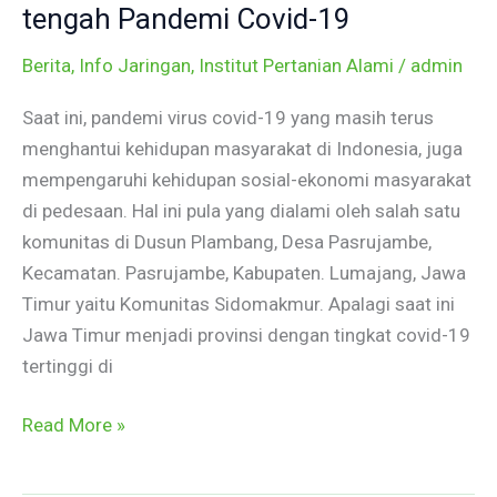
di
tengah Pandemi Covid-19
tengah
Berita
,
Info Jaringan
,
Institut Pertanian Alami
/
admin
Pandemi
Covid-
Saat ini, pandemi virus covid-19 yang masih terus
19
menghantui kehidupan masyarakat di Indonesia, juga
mempengaruhi kehidupan sosial-ekonomi masyarakat
di pedesaan. Hal ini pula yang dialami oleh salah satu
komunitas di Dusun Plambang, Desa Pasrujambe,
Kecamatan. Pasrujambe, Kabupaten. Lumajang, Jawa
Timur yaitu Komunitas Sidomakmur. Apalagi saat ini
Jawa Timur menjadi provinsi dengan tingkat covid-19
tertinggi di
Read More »