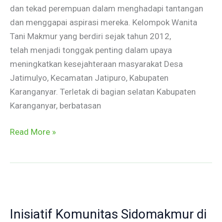
dan tekad perempuan dalam menghadapi tantangan
dan menggapai aspirasi mereka. Kelompok Wanita
Tani Makmur yang berdiri sejak tahun 2012,
telah menjadi tonggak penting dalam upaya
meningkatkan kesejahteraan masyarakat Desa
Jatimulyo, Kecamatan Jatipuro, Kabupaten
Karanganyar. Terletak di bagian selatan Kabupaten
Karanganyar, berbatasan
Read More »
Inisiatif
Komunitas
Inisiatif Komunitas Sidomakmur di
Sidomakmur