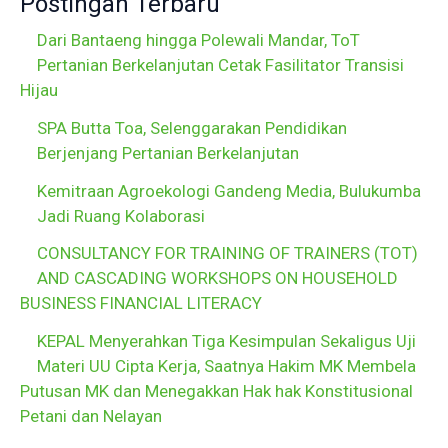
Postingan Terbaru
Dari Bantaeng hingga Polewali Mandar, ToT
Pertanian Berkelanjutan Cetak Fasilitator Transisi
Hijau
SPA Butta Toa, Selenggarakan Pendidikan
Berjenjang Pertanian Berkelanjutan
Kemitraan Agroekologi Gandeng Media, Bulukumba
Jadi Ruang Kolaborasi
CONSULTANCY FOR TRAINING OF TRAINERS (TOT)
AND CASCADING WORKSHOPS ON HOUSEHOLD
BUSINESS FINANCIAL LITERACY
KEPAL Menyerahkan Tiga Kesimpulan Sekaligus Uji
Materi UU Cipta Kerja, Saatnya Hakim MK Membela
Putusan MK dan Menegakkan Hak hak Konstitusional
Petani dan Nelayan