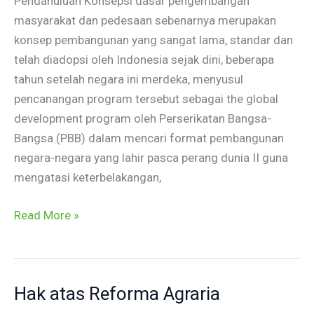
Pendahuluan Konsepsi dasar pengembangan
masyarakat dan pedesaan sebenarnya merupakan
konsep pembangunan yang sangat lama, standar dan
telah diadopsi oleh Indonesia sejak dini, beberapa
tahun setelah negara ini merdeka, menyusul
pencanangan program tersebut sebagai the global
development program oleh Perserikatan Bangsa-
Bangsa (PBB) dalam mencari format pembangunan
negara-negara yang lahir pasca perang dunia II guna
mengatasi keterbelakangan,
Read More »
Hak atas Reforma Agraria
Hak
atas