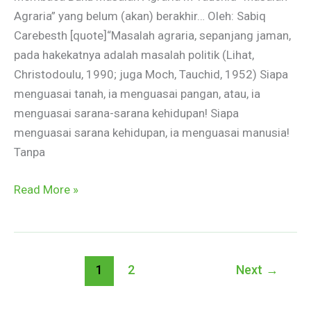
Agraria” yang belum (akan) berakhir… Oleh: Sabiq
Carebesth [quote]“Masalah agraria, sepanjang jaman,
pada hakekatnya adalah masalah politik (Lihat,
Christodoulu, 1990; juga Moch, Tauchid, 1952) Siapa
menguasai tanah, ia menguasai pangan, atau, ia
menguasai sarana-sarana kehidupan! Siapa
menguasai sarana kehidupan, ia menguasai manusia!
Tanpa
Read More »
1
2
Next
→