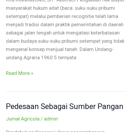
masyarakat hukum adat (baca: suku-suku pribumi
setempat) melalui pemberian recognitie telah lama
menjadi tradisi dalam praktik pemerintahan di daerah
sebagai jalan tengah untuk mengatasi keterbatasan
dalam budaya suku-suku pribumi setempat yang tidak
mengenal konsep menjual tanah. Dalam Undang-
undang Agraria 1960:5 ternyata
Read More »
Pedesaan Sebagai Sumber Pangan
Pedesaan
Sebagai
Jurnal Agricola
/
admin
Sumber
Pangan