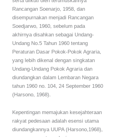
serta diikuti oleh terumuskannya
Rancangan Soenarjo, 1958, dan
disempurnakan menjadi Rancangan
Soedjarwo, 1960, sebelum pada
akhirnya disahkan sebagai Undang-
Undang No.5 Tahun 1960 tentang
Peraturan Dasar Pokok-Pokok Agraria,
yang lebih dikenal dengan singkatan
Undang-Undang Pokok Agraria dan
diundangkan dalam Lembaran Negara
tahun 1960 no. 104, 24 September 1960
(Harsono, 1968).
Kepentingan memajukan kesejahteraan
rakyat pedesaan adalah esensi utama
diundangkannya UUPA (Harsono,1968),