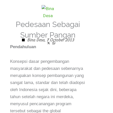
Skip
to
content
Pedesaan Sebagai
Sumber Pangan
Bina Desa,
7 October 2013
Pendahuluan
Konsepsi dasar pengembangan
masyarakat dan pedesaan sebenarnya
merupakan konsep pembangunan yang
sangat lama, standar dan telah diadopsi
oleh Indonesia sejak dini, beberapa
tahun setelah negara ini merdeka,
menyusul pencanangan program
tersebut sebagai the global