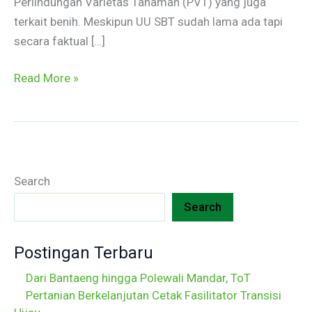
Perlindungan Varietas Tanaman (PVT) yang juga
terkait benih. Meskipun UU SBT sudah lama ada tapi
secara faktual […]
Read More »
Search
Search
Postingan Terbaru
Dari Bantaeng hingga Polewali Mandar, ToT
Pertanian Berkelanjutan Cetak Fasilitator Transisi