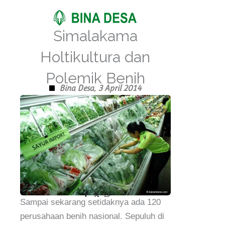
Skip
to
Simalakama
content
Holtikultura dan
Polemik Benih
Bina Desa,
3 April 2014
Sampai sekarang setidaknya ada 120
perusahaan benih nasional. Sepuluh di