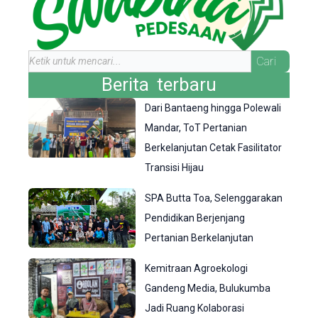
Search
Cari
Berita terbaru
Dari Bantaeng hingga Polewali
Mandar, ToT Pertanian
Berkelanjutan Cetak Fasilitator
Transisi Hijau
SPA Butta Toa, Selenggarakan
Pendidikan Berjenjang
Pertanian Berkelanjutan
Kemitraan Agroekologi
Gandeng Media, Bulukumba
Jadi Ruang Kolaborasi