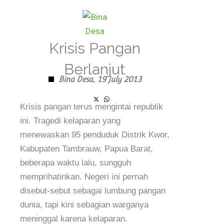
Skip
to
content
Krisis Pangan
Berlanjut
Bina Desa,
19 July 2013
Krisis pangan terus mengintai republik
ini. Tragedi kelaparan yang
menewaskan 95 penduduk Distrik Kwor,
Kabupaten Tambrauw, Papua Barat,
beberapa waktu lalu, sungguh
memprihatinkan. Negeri ini pernah
disebut-sebut sebagai lumbung pangan
dunia, tapi kini sebagian warganya
meninggal karena kelaparan.