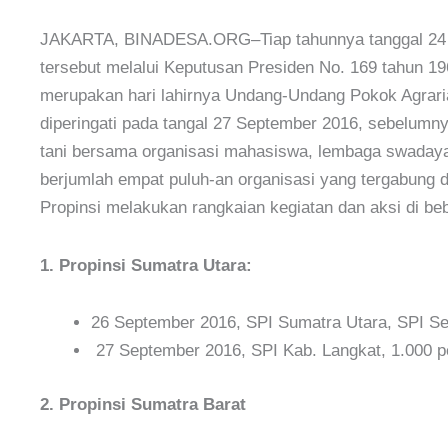
JAKARTA, BINADESA.ORG–Tiap tahunnya tanggal 24 Se
tersebut melalui Keputusan Presiden No. 169 tahun 19
merupakan hari lahirnya Undang-Undang Pokok Agrari
diperingati pada tangal 27 September 2016, sebelumnya
tani bersama organisasi mahasiswa, lembaga swadaya
berjumlah empat puluh-an organisasi yang tergabung 
Propinsi melakukan rangkaian kegiatan dan aksi di bebe
1. Propinsi Sumatra Utara:
26 September 2016, SPI Sumatra Utara, SPI Serd
27 September 2016, SPI Kab. Langkat, 1.000 pe
2. Propinsi Sumatra Barat