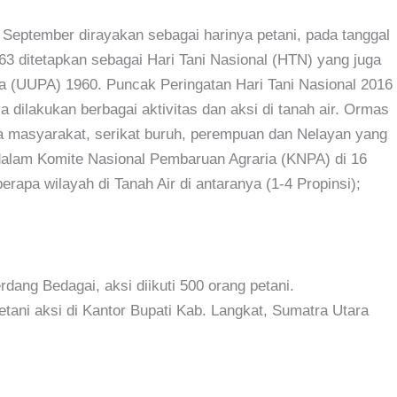
ptember dirayakan sebagai harinya petani, pada tanggal
63 ditetapkan sebagai Hari Tani Nasional (HTN) yang juga
a (UUPA) 1960. Puncak Peringatan Hari Tani Nasional 2016
 dilakukan berbagai aktivitas dan aksi di tanah air. Ormas
 masyarakat, serikat buruh, perempuan dan Nelayan yang
dalam Komite Nasional Pembaruan Agraria (KNPA) di 16
rapa wilayah di Tanah Air di antaranya (1-4 Propinsi);
ang Bedagai, aksi diikuti 500 orang petani.
tani aksi di Kantor Bupati Kab. Langkat, Sumatra Utara