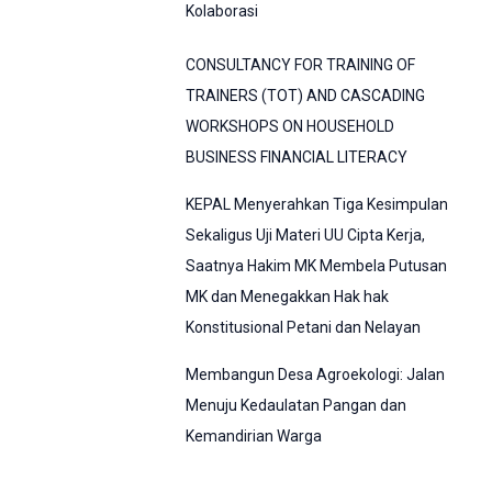
Kolaborasi
CONSULTANCY FOR TRAINING OF
TRAINERS (TOT) AND CASCADING
WORKSHOPS ON HOUSEHOLD
BUSINESS FINANCIAL LITERACY
KEPAL Menyerahkan Tiga Kesimpulan
Sekaligus Uji Materi UU Cipta Kerja,
Saatnya Hakim MK Membela Putusan
MK dan Menegakkan Hak hak
Konstitusional Petani dan Nelayan
Membangun Desa Agroekologi: Jalan
Menuju Kedaulatan Pangan dan
Kemandirian Warga