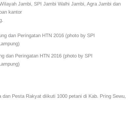
 Wilayah Jambi, SPI Jambi Walhi Jambi, Agra Jambi dan
pan kantor
g.
g dan Peringatan HTN 2016 (photo by SPI
Lampung)
an Pesta Rakyat diikuti 1000 petani di Kab. Pring Sewu,