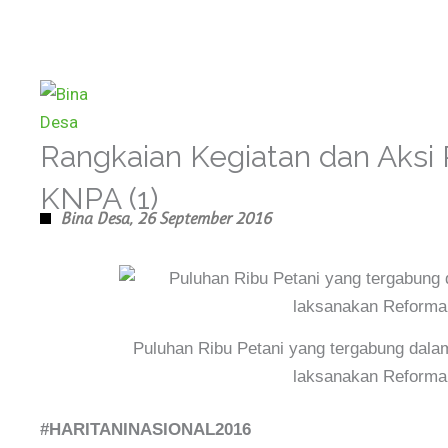
Skip
to
content
Rangkaian Kegiatan dan Aksi 
KNPA (1)
Bina Desa,
26 September 2016
Puluhan Ribu Petani yang tergabung dal
laksanakan Reforma 
#HARITANINASIONAL2016