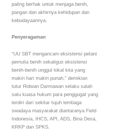
paling berhak untuk menjaga benih,
pangan dan akhirnya kehidupan dan
kebudayaannya.
Penyeragaman
“UU SBT mengancam eksistensi petani
pemulia benih sekaligus eksistensi
benih-benih unggul lokal kita yang
makin hari makin punah,” demikian
tutur Ridwan Darmawan selaku salah
satu kuasa hukum para penggugat yang
terdiri dari sekitar tujuh lembaga
swadaya masyarakat diantaranya Field
Indonesia, IHCS, API, ADS, Bina Desa,
KRKP dan SPKS.