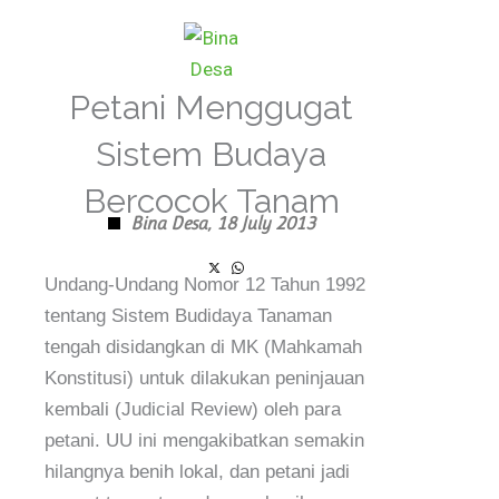
Skip
to
content
Petani Menggugat
Sistem Budaya
Bercocok Tanam
Bina Desa,
18 July 2013
Undang-Undang Nomor 12 Tahun 1992
tentang Sistem Budidaya Tanaman
tengah disidangkan di MK (Mahkamah
Konstitusi) untuk dilakukan peninjauan
kembali (Judicial Review) oleh para
petani. UU ini mengakibatkan semakin
hilangnya benih lokal, dan petani jadi