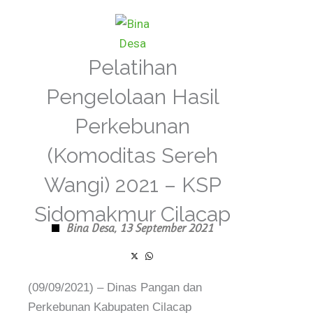
Skip
to
content
Pelatihan
Pengelolaan Hasil
Perkebunan
(Komoditas Sereh
Wangi) 2021 – KSP
Sidomakmur Cilacap
Bina Desa,
13 September 2021
(09/09/2021) – Dinas Pangan dan
Perkebunan Kabupaten Cilacap