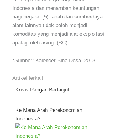
Indonesia dan menambah keuntungan
bagi negara. (5) tanah dan sumberdaya
alam lainnya tidak boleh menjadi
komoditas yang menjadi alat eksploitasi
apalagi oleh asing. (SC)
*Sumber: Kalender Bina Desa, 2013
Artikel terkait
Krisis Pangan Berlanjut
Ke Mana Arah Perekonomian
Indonesia?