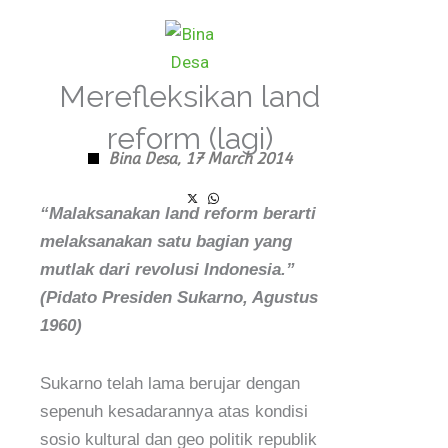
Skip
to
content
Merefleksikan land
reform (lagi)
Bina Desa,
17 March 2014
“Malaksanakan land reform berarti
melaksanakan satu bagian yang
mutlak dari revolusi Indonesia.”
(Pidato Presiden Sukarno, Agustus
1960)
Sukarno telah lama berujar dengan
sepenuh kesadarannya atas kondisi
sosio kultural dan geo politik republik