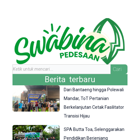
Search
Cari
Berita terbaru
Dari Bantaeng hingga Polewali
Mandar, ToT Pertanian
Berkelanjutan Cetak Fasilitator
Transisi Hijau
SPA Butta Toa, Selenggarakan
Pendidikan Berjenjang