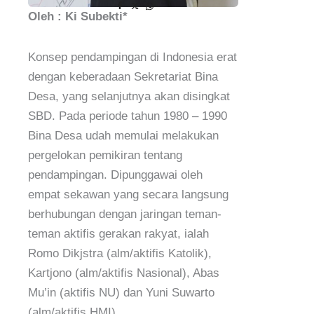
Oleh : Ki Subekti*
Konsep pendampingan di Indonesia erat
dengan keberadaan Sekretariat Bina
Desa, yang selanjutnya akan disingkat
SBD. Pada periode tahun 1980 – 1990
Bina Desa udah memulai melakukan
pergelokan pemikiran tentang
pendampingan. Dipunggawai oleh
empat sekawan yang secara langsung
berhubungan dengan jaringan teman-
teman aktifis gerakan rakyat, ialah
Romo Dikjstra (alm/aktifis Katolik),
Kartjono (alm/aktifis Nasional), Abas
Mu’in (aktifis NU) dan Yuni Suwarto
(alm/aktifis HMI).