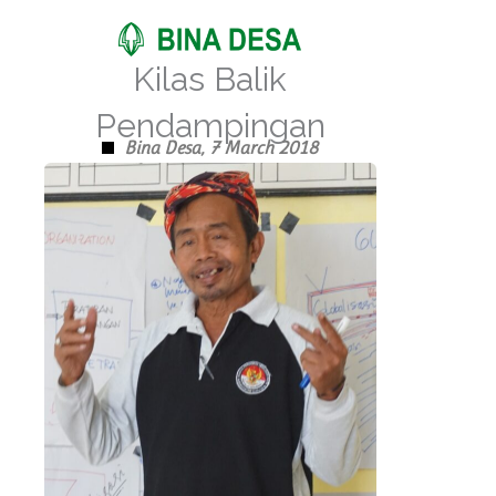
Skip
to
Kilas Balik
content
Pendampingan
Bina Desa,
7 March 2018