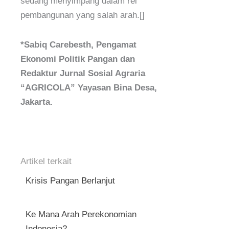
sedang menyimpang dalam rel
pembangunan yang salah arah.[]
*Sabiq Carebesth, Pengamat
Ekonomi Politik Pangan dan
Redaktur Jurnal Sosial Agraria
“AGRICOLA” Yayasan Bina Desa,
Jakarta.
Artikel terkait
Krisis Pangan Berlanjut
Ke Mana Arah Perekonomian
Indonesia?