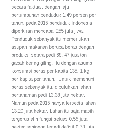
secara faktual,
dengan laju
pertumbuhan penduduk 1,49 persen per
tahun, pada 2015 penduduk Indonesia
diperkiran mencapai 255 juta jiwa.
Penduduk sebanyak itu memerlukan
asupan makanan berupa beras dengan
produksi setara padi 68, 47 juta ton
gabah kering giling. Itu dengan asumsi
konsumsi beras per kapita 135, 1 kg
per kapita per tahun. Untuk memenuhi
beras sebanyak itu, dibutuhkan lahan
pertanaman padi 13,38 juta hektar.
Namun pada 2015 hanya tersedia lahan
13,20 juta hektar. Lahan itu saja masih
tergerus alih fungsi seluas 0,55 juta
hektar sehingga terjadi defisit 0,73 juta