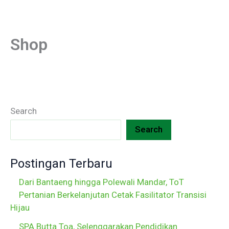
Skip
to
content
Shop
Search
Search
Postingan Terbaru
Dari Bantaeng hingga Polewali Mandar, ToT
Pertanian Berkelanjutan Cetak Fasilitator Transisi
Hijau
SPA Butta Toa, Selenggarakan Pendidikan