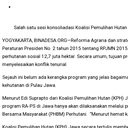
Salah satu sesi konsoliadasi Koalisi Pemulihan Huta
YOGYAKARTA, BINADESA.ORG—Reforma Agraria dan strategi
Peraturan Presiden No. 2 tahun 2015 tentang RPJMN 2015
perhutanan sosial 12,7 juta hektar. Secara umum, tujuan 
menyelesaikan konflik tenurial.
Sejauh ini belum ada kerangka program yang jelas bagaim
kehutanan di Pulau Jawa.
Menurut Edi Suprapto dari Koalisi Pemulihan Hutan (KPH)
program RA-PS di Jawa hanya akan dilaksanakan melalui 
Bersama Masyarakat (PHBM) Perhutani. “Menurut hemat ka
Koalisi Pemulihan Hutan (KPH) Jawa secara tertulis memb