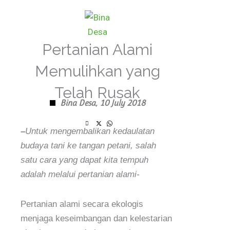
Skip
to
content
Pertanian Alami
Memulihkan yang
Telah Rusak
Bina Desa,
10 July 2018
–
Untuk mengembalikan kedaulatan
budaya tani ke tangan petani, salah
satu cara yang dapat kita tempuh
adalah melalui pertanian alami-
Pertanian alami secara ekologis
menjaga keseimbangan dan kelestarian