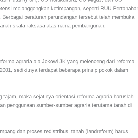
ensi melanggengkan ketimpangan, seperti RUU Pertanaha
 Berbagai peraturan perundangan tersebut telah membuka
n tanah skala raksasa atas nama pembangunan.
 reforma agraria ala Jokowi JK yang melenceng dari reforma
2001, sedikitnya terdapat beberapa prinsip pokok dalam
 tajam, maka sejatinya orientasi reforma agraria haruslah
dan penggunaan sumber-sumber agraria terutama tanah di
impang dan proses redistribusi tanah (landreform) harus