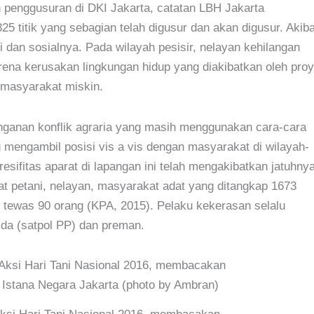
n penggusuran di DKI Jakarta, catatan LBH Jakarta
5 titik yang sebagian telah digusur dan akan digusur. Akiba
dan sosialnya. Pada wilayah pesisir, nelayan kehilangan
rena kerusakan lingkungan hidup yang diakibatkan oleh pro
 masyarakat miskin.
anganan konflik agraria yang masih menggunakan cara-cara
ng mengambil posisi vis a vis dengan masyarakat di wilayah-
esifitas aparat di lapangan ini telah mengakibatkan jatuhny
t petani, nelayan, masyarakat adat yang ditangkap 1673
n tewas 90 orang (KPA, 2015). Pelaku kekerasan selalu
emda (satpol PP) dan preman.