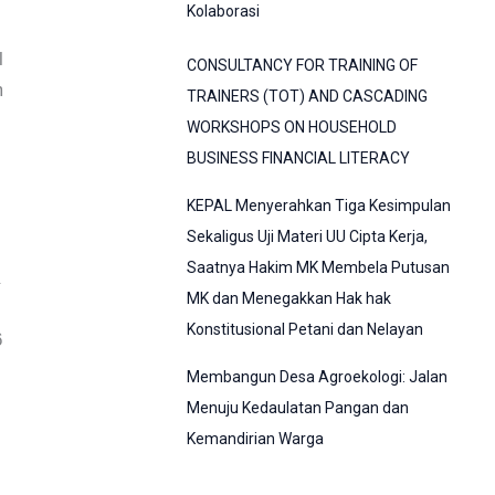
Kolaborasi
l
CONSULTANCY FOR TRAINING OF
m
TRAINERS (TOT) AND CASCADING
WORKSHOPS ON HOUSEHOLD
BUSINESS FINANCIAL LITERACY
KEPAL Menyerahkan Tiga Kesimpulan
Sekaligus Uji Materi UU Cipta Kerja,
Saatnya Hakim MK Membela Putusan
MK dan Menegakkan Hak hak
Konstitusional Petani dan Nelayan
6
Membangun Desa Agroekologi: Jalan
Menuju Kedaulatan Pangan dan
Kemandirian Warga