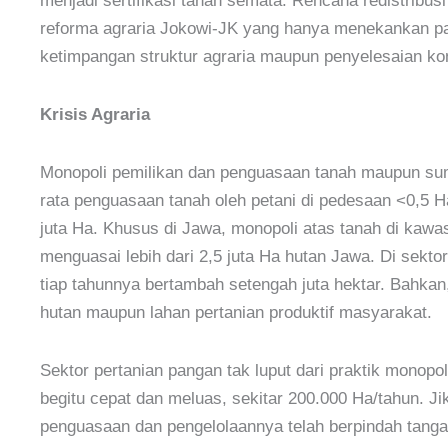
menjadi sertifikasi tanah semata. Rencana redistribusi
reforma agraria Jokowi-JK yang hanya menekankan pada
ketimpangan struktur agraria maupun penyelesaian kon
Krisis Agraria
Monopoli pemilikan dan penguasaan tanah maupun sumber
rata penguasaan tanah oleh petani di pedesaan <0,5 
juta Ha. Khusus di Jawa, monopoli atas tanah di kawa
menguasai lebih dari 2,5 juta Ha hutan Jawa. Di sekto
tiap tahunnya bertambah setengah juta hektar. Bahkan
hutan maupun lahan pertanian produktif masyarakat.
Sektor pertanian pangan tak luput dari praktik monopol
begitu cepat dan meluas, sekitar 200.000 Ha/tahun. J
penguasaan dan pengelolaannya telah berpindah tanga