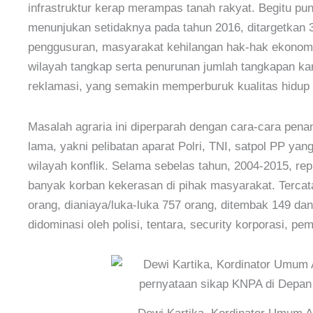
infrastruktur kerap merampas tanah rakyat. Begitu pu
menunjukan setidaknya pada tahun 2016, ditargetkan 32
penggusuran, masyarakat kehilangan hak-hak ekonomi 
wilayah tangkap serta penurunan jumlah tangkapan ka
reklamasi, yang semakin memperburuk kualitas hidup
Masalah agraria ini diperparah dengan cara-cara pen
lama, yakni pelibatan aparat Polri, TNI, satpol PP ya
wilayah konflik. Selama sebelas tahun, 2004-2015, repr
banyak korban kekerasan di pihak masyarakat. Tercata
orang, dianiaya/luka-luka 757 orang, ditembak 149 da
didominasi oleh polisi, tentara, security korporasi, p