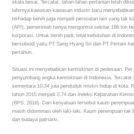
skala besar. Tercatat, lahan-lahan pertanian telah dik
lahirnya kawasan-kawasan industri baru menyebabkan 
terhadap benih juga menjadi persoalan lain yang tak ka
(API), pemerintah hanya mengontrol sekitar 196 ton be
korporasi. Untuk benih padi, total kebutuhan di Indone
bersubsidi yaitu PT Sang Hyang Sri dan PT Pertani ha
pertahun.
Situasi ini menyebabkan kemiskinan di pedesaan. Pe
penyumbang angka kemiskinan di Indonesia. Tercatat 
sementara 10,34 juta penduduk miskin hidup di kota. 
tahun 2015 menjadi 2,74 dan Indeks Keparahan Kemiskin
(BPS, 2016). Dari kenyataan tersebut kaum perempuan 
masih didominasi oleh laki-laki. Kaum perempuan tak 
dan budaya patriarki.