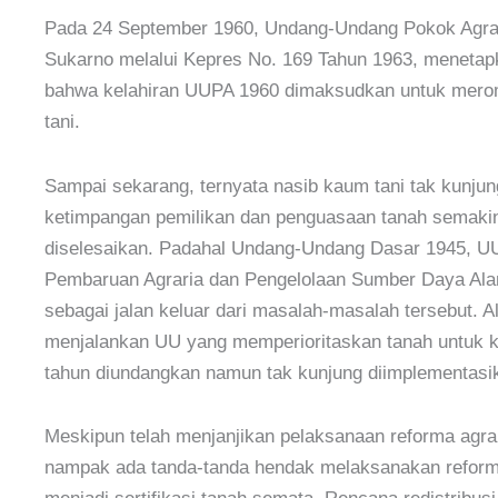
Pada 24 September 1960, Undang-Undang Pokok Agrar
Sukarno melalui Kepres No. 169 Tahun 1963, menetap
bahwa kelahiran UUPA 1960 dimaksudkan untuk mero
tani.
Sampai sekarang, ternyata nasib kaum tani tak kunju
ketimpangan pemilikan dan penguasaan tanah semakin t
diselesaikan. Padahal Undang-Undang Dasar 1945, UU
Pembaruan Agraria dan Pengelolaan Sumber Daya Al
sebagai jalan keluar dari masalah-masalah tersebut. 
menjalankan UU yang memperioritaskan tanah untuk k
tahun diundangkan namun tak kunjung diimplementasi
Meskipun telah menjanjikan pelaksanaan reforma agra
nampak ada tanda-tanda hendak melaksanakan reform