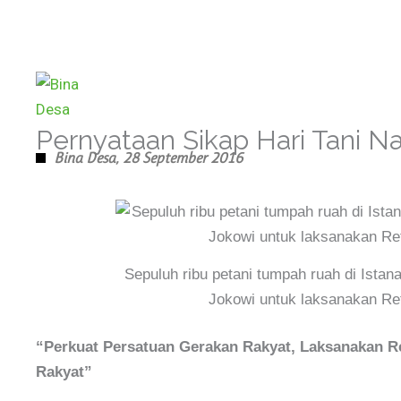
Skip
to
content
Pernyataan Sikap Hari Tani Na
Bina Desa,
28 September 2016
Sepuluh ribu petani tumpah ruah di Istana
Jokowi untuk laksanakan Ref
“Perkuat Persatuan Gerakan Rakyat, Laksanakan R
Rakyat”