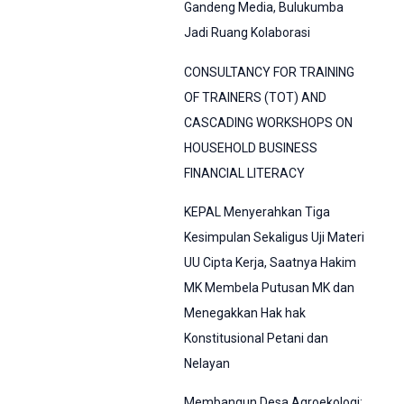
Gandeng Media, Bulukumba
Jadi Ruang Kolaborasi
CONSULTANCY FOR TRAINING
OF TRAINERS (TOT) AND
CASCADING WORKSHOPS ON
HOUSEHOLD BUSINESS
FINANCIAL LITERACY
KEPAL Menyerahkan Tiga
Kesimpulan Sekaligus Uji Materi
UU Cipta Kerja, Saatnya Hakim
MK Membela Putusan MK dan
Menegakkan Hak hak
Konstitusional Petani dan
Nelayan
Membangun Desa Agroekologi: