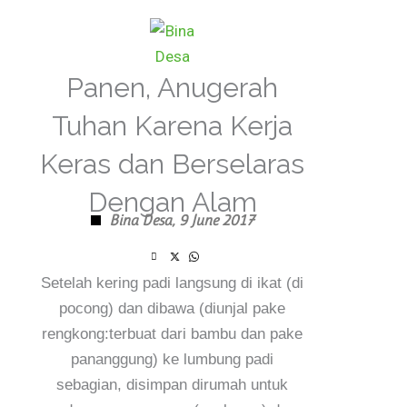
Skip
to
content
Panen, Anugerah
Tuhan Karena Kerja
Keras dan Berselaras
Dengan Alam
Bina Desa,
9 June 2017
Setelah kering padi langsung di ikat (di
pocong) dan dibawa (diunjal pake
rengkong:terbuat dari bambu dan pake
pananggung) ke lumbung padi
sebagian, disimpan dirumah untuk