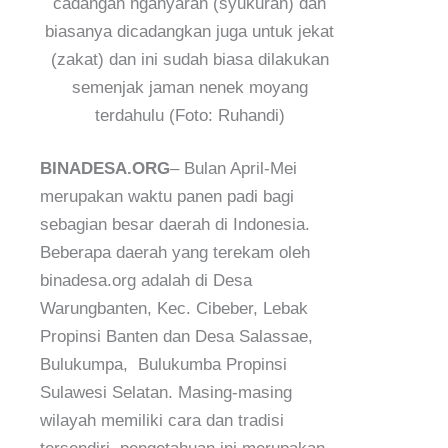
cadangan nganyaran (syukuran) dan
biasanya dicadangkan juga untuk jekat
(zakat) dan ini sudah biasa dilakukan
semenjak jaman nenek moyang
terdahulu (Foto: Ruhandi)
BINADESA.ORG
– Bulan April-Mei
merupakan waktu panen padi bagi
sebagian besar daerah di Indonesia.
Beberapa daerah yang terekam oleh
binadesa.org adalah di Desa
Warungbanten, Kec. Cibeber, Lebak
Propinsi Banten dan Desa Salassae,
Bulukumpa, Bulukumba Propinsi
Sulawesi Selatan. Masing-masing
wilayah memiliki cara dan tradisi