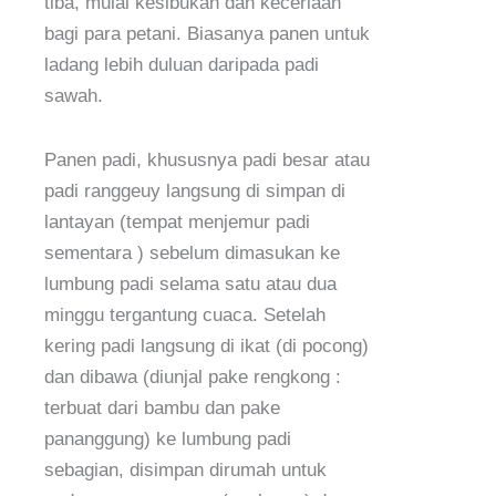
tiba, mulai kesibukan dan keceriaan
bagi para petani. Biasanya panen untuk
ladang lebih duluan daripada padi
sawah.
Panen padi, khususnya padi besar atau
padi ranggeuy langsung di simpan di
lantayan (tempat menjemur padi
sementara ) sebelum dimasukan ke
lumbung padi selama satu atau dua
minggu tergantung cuaca. Setelah
kering padi langsung di ikat (di pocong)
dan dibawa (diunjal pake rengkong :
terbuat dari bambu dan pake
pananggung) ke lumbung padi
sebagian, disimpan dirumah untuk