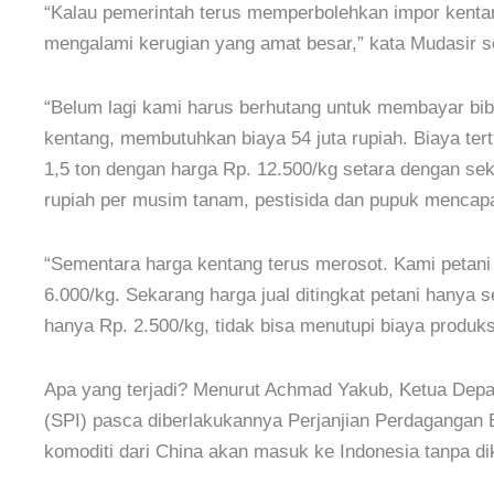
“Kalau pemerintah terus memperbolehkan impor kentan
mengalami kerugian yang amat besar,” kata Mudasir se
“Belum lagi kami harus berhutang untuk membayar bibit
kentang, membutuhkan biaya 54 juta rupiah. Biaya ter
1,5 ton dengan harga Rp. 12.500/kg setara dengan seki
rupiah per musim tanam, pestisida dan pupuk mencapai
“Sementara harga kentang terus merosot. Kami petani 
6.000/kg. Sekarang harga jual ditingkat petani hanya 
hanya Rp. 2.500/kg, tidak bisa menutupi biaya produks
Apa yang terjadi? Menurut Achmad Yakub, Ketua Depar
(SPI) pasca diberlakukannya Perjanjian Perdagangan 
komoditi dari China akan masuk ke Indonesia tanpa dik