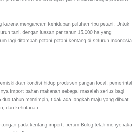
g karena mengancam kehidupan puluhan ribu petani. Untuk
buruh tani, dengan luasan per tahun 15.000 ha yang
 lagi ditambah petani-petani kentang di seluruh Indonesia
miskikkan kondisi hidup produsen pangan local, pemerinta
nya import bahan makanan sebagai masalah serius bagi
 dua tahun memimpin, tidak ada langkah maju yang dibuat
an, dan kehutanan.
ntungan pada kentang import, perum Bulog telah menyepaka