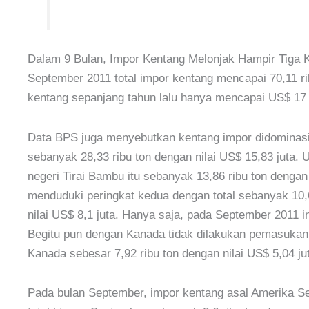
Dalam 9 Bulan, Impor Kentang Melonjak Hampir Tiga Ka
September 2011 total impor kentang mencapai 70,11 rib
kentang sepanjang tahun lalu hanya mencapai US$ 17 
Data BPS juga menyebutkan kentang impor didominasi
sebanyak 28,33 ribu ton dengan nilai US$ 15,83 juta.
negeri Tirai Bambu itu sebanyak 13,86 ribu ton dengan 
menduduki peringkat kedua dengan total sebanyak 10,
nilai US$ 8,1 juta. Hanya saja, pada September 2011 in
Begitu pun dengan Kanada tidak dilakukan pemasukan 
Kanada sebesar 7,92 ribu ton dengan nilai US$ 5,04 ju
Pada bulan September, impor kentang asal Amerika Ser