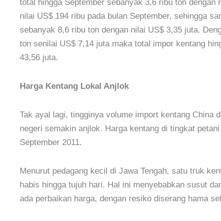
total hingga September sebanyak 3,6 ribu ton dengan 
nilai US$ 194 ribu pada bulan September, sehingga s
sebanyak 8,6 ribu ton dengan nilai US$ 3,35 juta. Den
ton senilai US$ 7,14 juta maka total impor kentang hi
43,56 juta.
Harga Kentang Lokal Anjlok
Tak ayal lagi, tingginya volume import kentang China
negeri semakin anjlok. Harga kentang di tingkat petan
September 2011.
Menurut pedagang kecil di Jawa Tengah, satu truk kenta
habis hingga tujuh hari. Hal ini menyebabkan susut 
ada perbaikan harga, dengan resiko diserang hama se