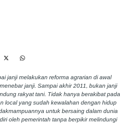
pai janji melakukan reforma agrarian di awal
enebar janji. Sampai akhir 2011, bukan janji
undung rakyat tani. Tidak hanya berakibat pada
an local yang sudah kewalahan dengan hidup
etidakmampuannya untuk bersaing dalam dunia
ndiri oleh pemerintah tanpa berpikir melindungi