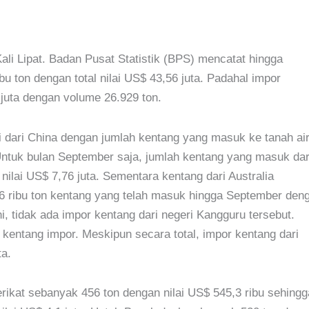
li Lipat. Badan Pusat Statistik (BPS) mencatat hingga
u ton dengan total nilai US$ 43,56 juta. Padahal impor
juta dengan volume 26.929 ton.
 dari China dengan jumlah kentang yang masuk ke tanah ai
 Untuk bulan September saja, jumlah kentang yang masuk dar
nilai US$ 7,76 juta. Sementara kentang dari Australia
6 ribu ton kentang yang telah masuk hingga September den
i, tidak ada impor kentang dari negeri Kangguru tersebut.
kentang impor. Meskipun secara total, impor kentang dari
ta.
ikat sebanyak 456 ton dengan nilai US$ 545,3 ribu sehingg