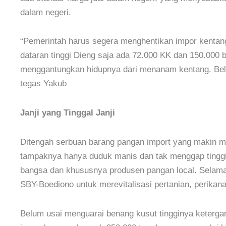
dalam negeri.
“Pemerintah harus segera menghentikan impor kentan
dataran tinggi Dieng saja ada 72.000 KK dan 150.000 
menggantungkan hidupnya dari menanam kentang. Belum
tegas Yakub
Janji yang Tinggal Janji
Ditengah serbuan barang pangan import yang makin me
tampaknya hanya duduk manis dan tak menggap tinggi
bangsa dan khususnya produsen pangan local. Selama
SBY-Boediono untuk merevitalisasi pertanian, perikan
Belum usai menguarai benang kusut tingginya keterga