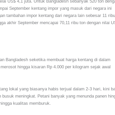
nilai US$ 4,1 juta. Untuk Bangladesh sebanyak 520 ton deng
ampai September kentang impor yang masuk dari negara ini
gan tambahan impor kentang dari negara lain sebesar 11 rib
ngga akhir September mencapai 70,11 ribu ton dengan nilai 
 dan Bangladesh seketika membuat harga kentang di dalam
i merosot hingga kisaran Rp 4.000 per kilogram sejak awal
ng lokal yang biasanya habis terjual dalam 2-3 hari, kini b
dan busuk meningkat. Petani banyak yang menunda panen hin
hingga kualitas memburuk.