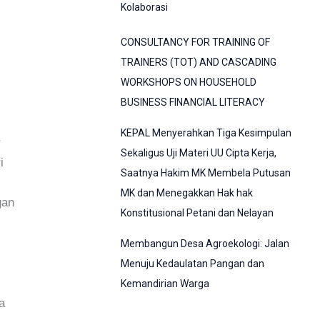
Kolaborasi
CONSULTANCY FOR TRAINING OF
TRAINERS (TOT) AND CASCADING
WORKSHOPS ON HOUSEHOLD
BUSINESS FINANCIAL LITERACY
KEPAL Menyerahkan Tiga Kesimpulan
r
Sekaligus Uji Materi UU Cipta Kerja,
i
Saatnya Hakim MK Membela Putusan
MK dan Menegakkan Hak hak
gan
Konstitusional Petani dan Nelayan
Membangun Desa Agroekologi: Jalan
Menuju Kedaulatan Pangan dan
Kemandirian Warga
a