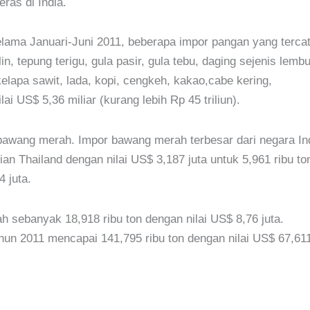
ras di India.
lama Januari-Juni 2011, beberapa impor pangan yang tercat
in, tepung terigu, gula pasir, gula tebu, daging sejenis lembu
elapa sawit, lada, kopi, cengkeh, kakao,cabe kering,
i US$ 5,36 miliar (kurang lebih Rp 45 triliun).
awang merah. Impor bawang merah terbesar dari negara In
ian Thailand dengan nilai US$ 3,187 juta untuk 5,961 ribu to
4 juta.
h sebanyak 18,918 ribu ton dengan nilai US$ 8,76 juta.
un 2011 mencapai 141,795 ribu ton dengan nilai US$ 67,61