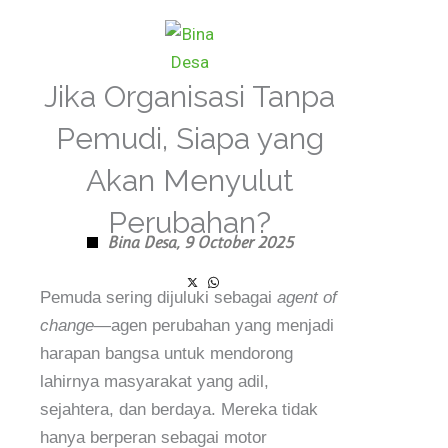
Skip
to
content
Jika Organisasi Tanpa
Pemudi, Siapa yang
Akan Menyulut
Perubahan?
Bina Desa,
9 October 2025
Pemuda sering dijuluki sebagai
agent of
change
—agen perubahan yang menjadi
harapan bangsa untuk mendorong
lahirnya masyarakat yang adil,
sejahtera, dan berdaya. Mereka tidak
hanya berperan sebagai motor