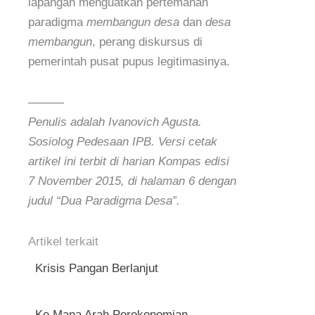
lapangan menguatkan pertemanan
paradigma
membangun desa
dan
desa
membangun
, perang diskursus di
pemerintah pusat pupus legitimasinya.
———
Penulis adalah Ivanovich Agusta.
Sosiolog Pedesaan IPB.
Versi cetak
artikel ini terbit di harian Kompas edisi
7 November 2015, di halaman 6 dengan
judul “Dua Paradigma Desa”.
Artikel terkait
Krisis Pangan Berlanjut
Ke Mana Arah Perekonomian