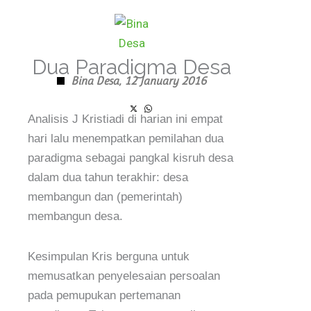
Skip
to
content
Dua Paradigma Desa
Bina Desa,
12 January 2016
Analisis J Kristiadi di harian ini empat
hari lalu menempatkan pemilahan dua
paradigma sebagai pangkal kisruh desa
dalam dua tahun terakhir: desa
membangun dan (pemerintah)
membangun desa.
Kesimpulan Kris berguna untuk
memusatkan penyelesaian persoalan
pada pemupukan pertemanan