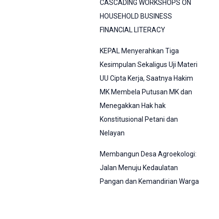
CASCADING WORKSHOPS ON
HOUSEHOLD BUSINESS
FINANCIAL LITERACY
KEPAL Menyerahkan Tiga
Kesimpulan Sekaligus Uji Materi
UU Cipta Kerja, Saatnya Hakim
MK Membela Putusan MK dan
Menegakkan Hak hak
Konstitusional Petani dan
Nelayan
Membangun Desa Agroekologi:
Jalan Menuju Kedaulatan
Pangan dan Kemandirian Warga