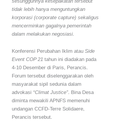
sesungguhnya kesepakatan tersebut
tidak lebih hanya menguntungkan
korporasi (corporate capture) sekaligus
mencerminkan gagalnya pemerintah
dalam melakukan negosiasi.
Konferensi Perubahan Iklim atau
Side
Event COP 21
tahun ini diadakan pada
4-10 Desember di Paris, Perancis.
Forum tersebut diselenggarakan oleh
masyarakat sipil sedunia dalam
advokasi
“Climat Justice”
. Bina Desa
diminta mewakili APNFS memenuhi
undangan CCFD-Terre Solidaere,
Perancis tersebut.