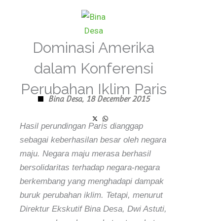
Skip
to
content
Dominasi Amerika
dalam Konferensi
Perubahan Iklim Paris
Bina Desa,
18 December 2015
Hasil perundingan Paris dianggap
sebagai keberhasilan besar oleh negara
maju. Negara maju merasa berhasil
bersolidaritas terhadap negara-negara
berkembang yang menghadapi dampak
buruk perubahan iklim. Tetapi, menurut
Direktur Ekskutif Bina Desa, Dwi Astuti,