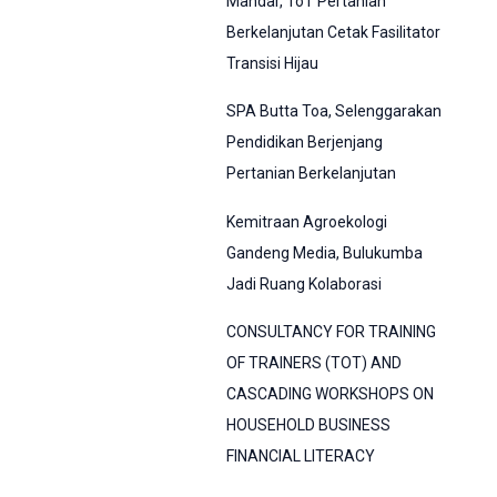
Mandar, ToT Pertanian
Berkelanjutan Cetak Fasilitator
Transisi Hijau
SPA Butta Toa, Selenggarakan
Pendidikan Berjenjang
Pertanian Berkelanjutan
Kemitraan Agroekologi
Gandeng Media, Bulukumba
Jadi Ruang Kolaborasi
CONSULTANCY FOR TRAINING
OF TRAINERS (TOT) AND
CASCADING WORKSHOPS ON
HOUSEHOLD BUSINESS
FINANCIAL LITERACY