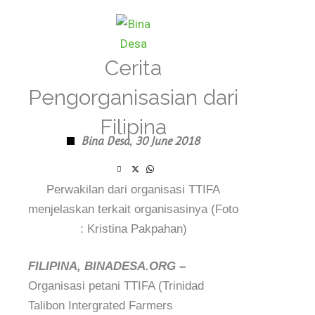
Skip
to
content
Cerita
Pengorganisasian dari
Filipina
Bina Desa,
30 June 2018
Perwakilan dari organisasi TTIFA
menjelaskan terkait organisasinya (Foto
: Kristina Pakpahan)
FILIPINA, BINADESA.ORG –
Organisasi petani TTIFA (Trinidad
Talibon Intergrated Farmers