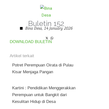
Skip
to
content
Buletin 152
Bina Desa,
14 January 2026
DOWNLOAD BULETIN
Artikel terkait
Potret Perempuan Oirata di Pulau
Kisar Menjaga Pangan
Kartini : Pendidikan Menggerakkan
Perempuan untuk Bangkit dari
Kesulitan Hidup di Desa