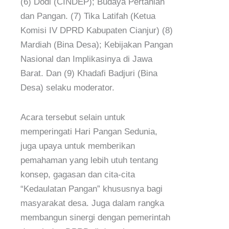
(6) Dodi (CINDEP); Budaya Pertanian
dan Pangan. (7) Tika Latifah (Ketua
Komisi IV DPRD Kabupaten Cianjur) (8)
Mardiah (Bina Desa); Kebijakan Pangan
Nasional dan Implikasinya di Jawa
Barat. Dan (9) Khadafi Badjuri (Bina
Desa) selaku moderator.
Acara tersebut selain untuk
memperingati Hari Pangan Sedunia,
juga upaya untuk memberikan
pemahaman yang lebih utuh tentang
konsep, gagasan dan cita-cita
“Kedaulatan Pangan” khususnya bagi
masyarakat desa. Juga dalam rangka
membangun sinergi dengan pemerintah