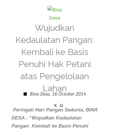
Skip
to
content
Wujudkan
Kedaulatan Pangan:
Kembali ke Basis
Penuhi Hak Petani
atas Pengelolaan
Lahan
Bina Desa,
16 October 2014
Peringati Hari Pangan Sedunia, BINA
DESA : “Wujudkan Kedaulatan
Pangan: Kembali ke Basis Penuhi