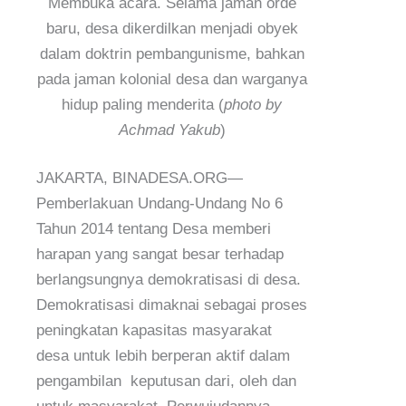
Membuka acara. Selama jaman orde
baru, desa dikerdilkan menjadi obyek
dalam doktrin pembangunisme, bahkan
pada jaman kolonial desa dan warganya
hidup paling menderita (
photo by
Achmad Yakub
)
JAKARTA, BINADESA.ORG—
Pemberlakuan Undang-Undang No 6
Tahun 2014 tentang Desa memberi
harapan yang sangat besar terhadap
berlangsungnya demokratisasi di desa.
Demokratisasi dimaknai sebagai proses
peningkatan kapasitas masyarakat
desa untuk lebih berperan aktif dalam
pengambilan keputusan dari, oleh dan