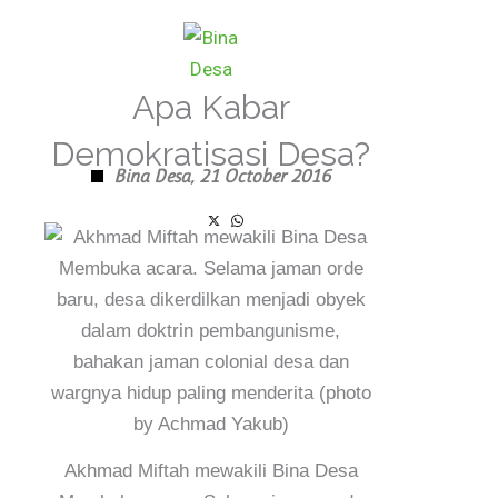
Skip
to
content
Apa Kabar
Demokratisasi Desa?
Bina Desa,
21 October 2016
Akhmad Miftah mewakili Bina Desa