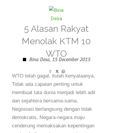
Skip
to
content
5 Alasan Rakyat
Menolak KTM 10
WTO
Bina Desa,
15 December 2015
WTO telah gagal, itulah kenyataanya.
Tidak ada capaian penting untuk
membuat tata dunia menjadi lebih adil
dan sejahtera bersama-sama.
Negosiasi berlangsung dengan tidak
demokratis, Negara-negara maju
cenderung memaksakan kepentingan