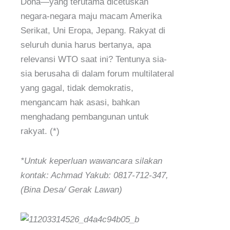
Doha—yang terutama dicetuskan
negara-negara maju macam Amerika
Serikat, Uni Eropa, Jepang. Rakyat di
seluruh dunia harus bertanya, apa
relevansi WTO saat ini? Tentunya sia-
sia berusaha di dalam forum multilateral
yang gagal, tidak demokratis,
mengancam hak asasi, bahkan
menghadang pembangunan untuk
rakyat. (*)
*Untuk keperluan wawancara silakan
kontak: Achmad Yakub: 0817-712-347,
(Bina Desa/ Gerak Lawan)